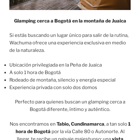
Glamping cerca a Bogotá en la montaña de Juaica
Si estás buscando un lugar único para salir de la rutina,
Wachuma ofrece una experiencia exclusiva en medio
de la naturaleza.
Ubicación privilegiada en la Peña de Juaica
A solo 1 hora de Bogotá
Rodeado de montaña, silencio y energía especial
Experiencia privada con solo dos domos
Perfecto para quienes buscan un glamping cerca a
Bogotá diferente, íntimo y auténtico.
Nos encontramos en
Tabio, Cundinamarca
, a tan solo
1
hora de Bogotá
por la vía Calle 80 o Autonorte. Al
llegar, te recibe un paisaje majestuoso: una
vista