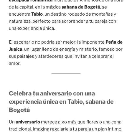
escapada romántica
inolvidable? A menos de una hora
de la capital, en la mágica
sabana de Bogotá
, se
encuentra
Tabio
, un destino rodeado de montañas y
naturaleza, perfecto para sorprender a tu pareja con
una experiencia única.
El escenario no podría ser mejor: la imponente
Peña de
Juaica
, un lugar lleno de energía y misterio, famoso por
sus paisajes y atardeceres que invitan a celebrar el
amor.
Celebra tu aniversario con una
experiencia única en Tabio, sabana de
Bogotá
Un
aniversario
merece algo más que flores o una cena
tradicional. Imagina regalarle a tu pareja un plan íntimo,