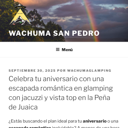
Saltar
al
contenido
WACHUMA SAN PEDRO
Menú
PUBLICADO
SEPTIEMBRE 30, 2025
POR
WACHUMAGLAMPING
EL
Celebra tu aniversario con una
escapada romántica en glamping
con jacuzzi y vista top en la Peña
de Juaica
¿Estás buscando el plan ideal para tu
aniversario
o una