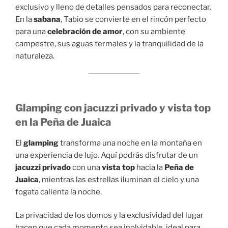
exclusivo y lleno de detalles pensados para reconectar.
En la
sabana
, Tabio se convierte en el rincón perfecto
para una
celebración de amor
, con su ambiente
campestre, sus aguas termales y la tranquilidad de la
naturaleza.
Glamping con jacuzzi privado y vista top
en la Peña de Juaica
El
glamping
transforma una noche en la montaña en
una experiencia de lujo. Aquí podrás disfrutar de un
jacuzzi privado
con una
vista top
hacia la
Peña de
Juaica
, mientras las estrellas iluminan el cielo y una
fogata calienta la noche.
La privacidad de los domos y la exclusividad del lugar
hacen que cada momento sea inolvidable, ideal para